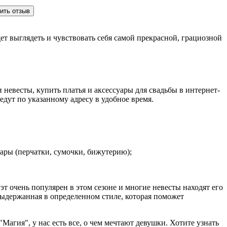
ить отзыв
ет выглядеть и чувствовать себя самой прекрасной, грациозной
 невесты, купить платья и аксессуары для свадьбы в интернет-
едут по указанному адресу в удобное время.
уары (перчатки, сумочки, бижутерию);
т очень популярен в этом сезоне и многие невесты находят его
 выдержанная в определенном стиле, которая поможет
агия", у нас есть все, о чем мечтают девушки. Хотите узнать