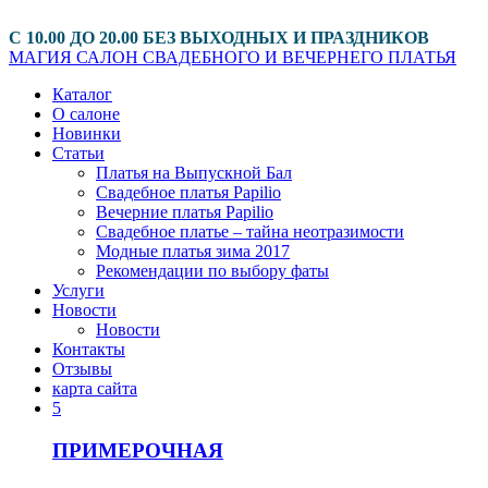
С 10.00 ДО 20.00 БЕЗ ВЫХОДНЫХ И ПРАЗДНИКОВ
МАГИЯ
САЛОН СВАДЕБНОГО И ВЕЧЕРНЕГО ПЛАТЬЯ
Каталог
О салоне
Новинки
Статьи
Платья на Выпускной Бал
Свадебное платья Papilio
Вечерние платья Papilio
Свадебное платье – тайна неотразимости
Модные платья зима 2017
Рекомендации по выбору фаты
Услуги
Новости
Новости
Контакты
Отзывы
карта сайта
5
ПРИМЕРОЧНАЯ