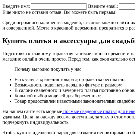
Введите имя:
Введите email:
Еще никто не оставил отзыв. Вы можете быть первым!
Среди огромного количества моделей, фасонов можно найти имен
и совершенной. Мечта о красивой церемонии превратится в реа
Купить платья и аксессуары для свадь
Подготовка к главному торжеству занимает много времени и на
магазине онлайн очень просто. Перед тем, как окончательно ос
Почему выгодно покупать у нас:
Есть услуга хранения товара до торжества бесплатно;
Возможность подогнать наряд по фигуре и размеру;
В салоне свадебного и вечернего платья постоянно обнов
Большой выбор моделей для беременных;
Товар предоставлен известными законодателями свадебной мо
На нашем сайте есть модные
прямые свадебные платья для неве
удачным. Цена на одежду весьма доступная, за такую стоимость
подчеркнуть индивидуальность.
Чтобы купить идеальный наряд для создания неповторимого обра