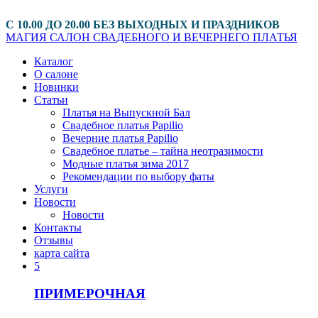
С 10.00 ДО 20.00 БЕЗ ВЫХОДНЫХ И ПРАЗДНИКОВ
МАГИЯ
САЛОН СВАДЕБНОГО И ВЕЧЕРНЕГО ПЛАТЬЯ
Каталог
О салоне
Новинки
Статьи
Платья на Выпускной Бал
Свадебное платья Papilio
Вечерние платья Papilio
Свадебное платье – тайна неотразимости
Модные платья зима 2017
Рекомендации по выбору фаты
Услуги
Новости
Новости
Контакты
Отзывы
карта сайта
5
ПРИМЕРОЧНАЯ