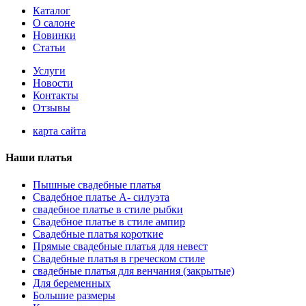
Каталог
О салоне
Новинки
Статьи
Услуги
Новости
Контакты
Отзывы
карта сайта
Наши платья
Пышные свадебные платья
Свадебное платье А- силуэта
свадебное платье в стиле рыбки
Свадебное платье в стиле ампир
Свадебные платья короткие
Прямые свадебные платья для невест
Свадебные платья в греческом стиле
свадебные платья для венчания (закрытые)
Для беременных
Большие размеры