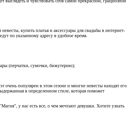
ет выглядеть и чувствовать себя самой прекрасной, грациозной
 невесты, купить платья и аксессуары для свадьбы в интернет-
едут по указанному адресу в удобное время.
уары (перчатки, сумочки, бижутерию);
т очень популярен в этом сезоне и многие невесты находят его
 выдержанная в определенном стиле, которая поможет
агия", у нас есть все, о чем мечтают девушки. Хотите узнать